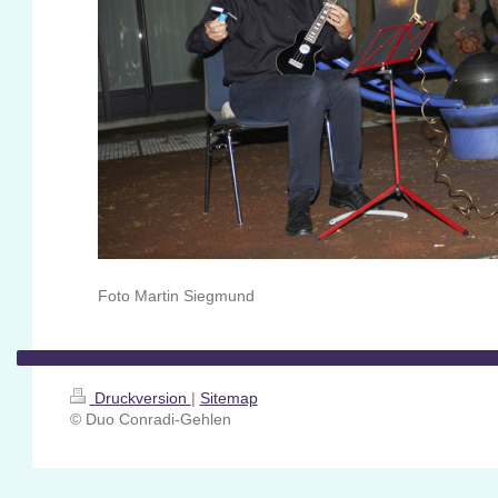
Foto Martin Siegmund
Druckversion
|
Sitemap
© Duo Conradi-Gehlen