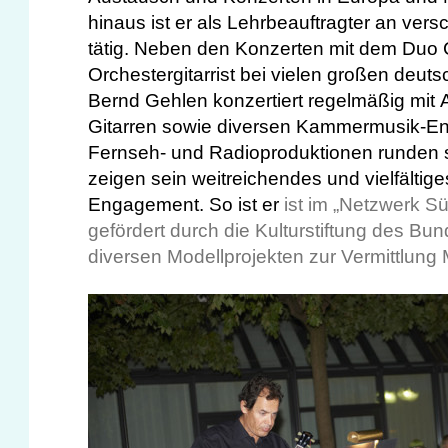
hinaus ist er als Lehrbeauftragter an ve
tätig. Neben den Konzerten mit dem Duo C
Orchestergitarrist bei vielen großen deut
Bernd Gehlen konzertiert regelmäßig mit A
Gitarren sowie diversen Kammermusik-E
Fernseh- und Radioproduktionen runden s
zeigen sein weitreichendes und vielfältig
Engagement. So ist er
ist im „Netzwerk Sü
gefördert durch die Kulturstiftung des Bu
diversen Modellprojekten zur Vermittlung 